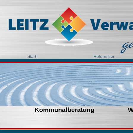
g
Start
Referenzen
Kommunalberatung
W