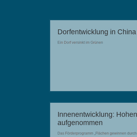
Dorfentwicklung in China
Ein Dorf versinkt im Grünen
Innenentwicklung: Hohe
aufgenommen
Das Förderprogramm „Flächen gewinnen durch Inn