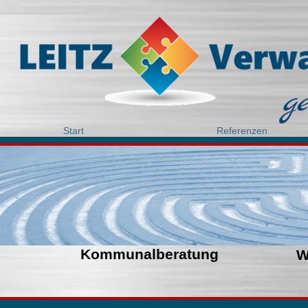
g
Start
Referenzen
Kommunalberatung
W