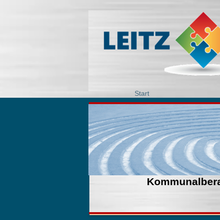
Start
Kommunalber