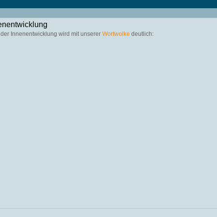
enentwicklung
 der Innenentwicklung wird mit unserer 
Wortwolke 
deutlich: 