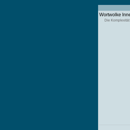
Wortwolke Inn
Die Komplexität