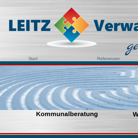
g
Start
Referenzen
Kommunalberatung
W