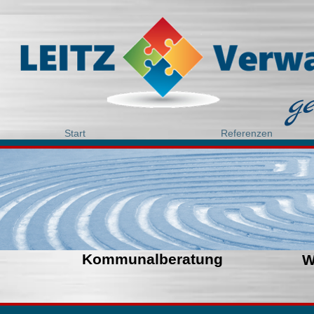
g
Start
Referenzen
Kommunalberatung
W