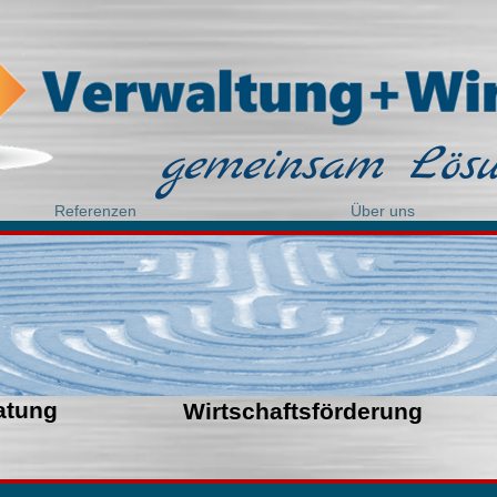
gemeinsam Lösu
Referenzen
Über uns
atung
Wirtschaftsförderung
tuttgart Ulm Ravensburg Dorfentwicklung