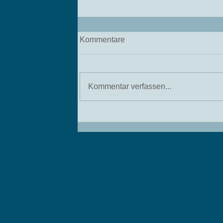
Kommentare
Kommentar verfassen...