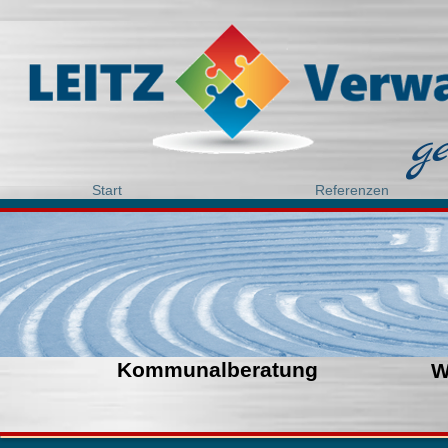
g
Start
Referenzen
Kommunalberatung
W