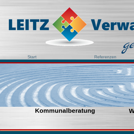
g
Start
Referenzen
Kommunalberatung
W