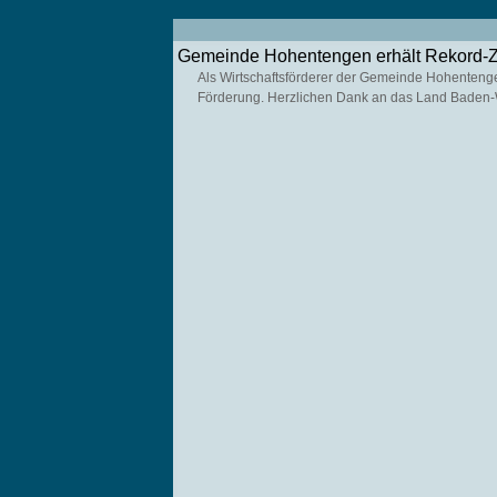
Gemeinde Hohentengen erhält Rekord-
Als Wirtschaftsförderer der Gemeinde Hohentenge
Förderung. Herzlichen Dank an das Land Baden-