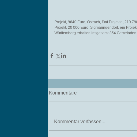
Projekt, 9640 Euro, Ostrach, fünf Projekte, 219 79
Projekt, 20 000 Euro, Sigmaringendorf, ein Projek
Württemberg erhalten insgesamt 354 Gemeinden Fö
Kommentare
Kommentar verfassen...