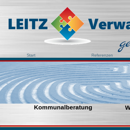
g
Start
Referenzen
Kommunalberatung
W